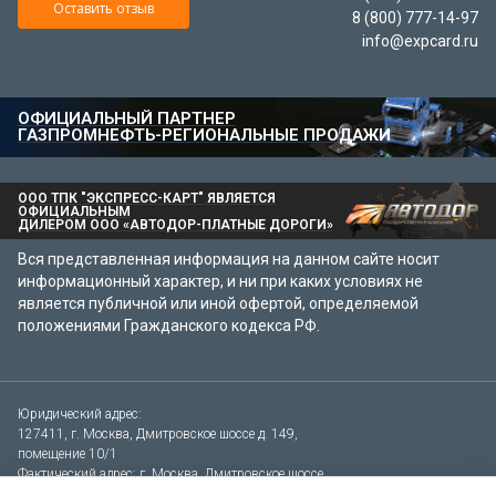
Оставить отзыв
8 (800) 777-14-97
info@expcard.ru
ОФИЦИАЛЬНЫЙ ПАРТНЕР
ГАЗПРОМНЕФТЬ-РЕГИОНАЛЬНЫЕ ПРОДАЖИ
ООО ТПК "ЭКСПРЕСС-КАРТ" ЯВЛЯЕТСЯ
ОФИЦИАЛЬНЫМ
ДИЛЕРОМ ООО «АВТОДОР-ПЛАТНЫЕ ДОРОГИ»
Вся представленная информация на данном сайте носит
информационный характер, и ни при каких условиях не
является публичной или иной офертой, определяемой
положениями Гражданского кодекса РФ.
Юридический адрес:
127411, г. Москва,
Дмитровское шоссе д. 149,
помещение 10/1
Фактический адрес: г. Москва, Дмитровское шоссе
д.149 (вход со стороны Дмитровского шоссе)