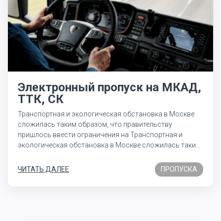
Электронный пропуск на МКАД,
ТТК, СК
Транспортная и экологическая обстановка в Москве
сложилась таким образом, что правительству
пришлось ввести ограничения на Транспортная и
экологическая обстановка в Москве сложилась таким
образом, что правительству пришлось ввести
ограничения на Транспортная и экологическая
ЧИТАТЬ ДАЛЕЕ
ПРОПУСКА
обстановка в Москве сложилась таким образом, что…