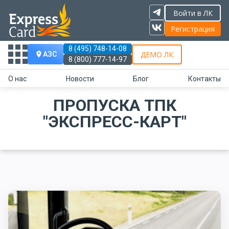
Войти в ЛК
Регистрация
8 (495) 748-14-08
ДЕМО ЛК
АЗС
8 (800) 777-14-97
О нас
Новости
Блог
Контакты
ПРОПУСКА ТПК
"ЭКСПРЕСС-КАРТ"